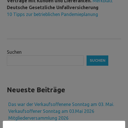
Verträge mit Kunden und Lieferanten.
Merkblatt
Deutsche Gesetzliche Unfallversicherung
10 Tipps zur betrieblichen Pandemieplanung
Suchen
SUCHEN
Neueste Beiträge
Das war der Verkaufsoffenene Sonntag am 03. Mai.
Verkaufsoffener Sonntag am 03.Mai 2026
Mitgliederversammlung 2026
Das war der Verkaufsoffene Sonntag am 21.09.2025