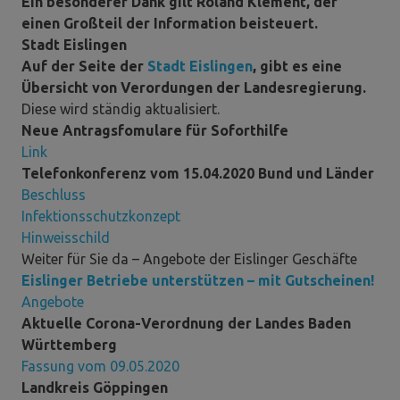
Ein besonderer Dank gilt Roland Klement, der
einen Großteil der Information beisteuert.
Stadt Eislingen
Auf der Seite der
Stadt Eislingen
, gibt es eine
Übersicht von Verordungen der Landesregierung.
Diese wird ständig aktualisiert.
Neue Antragsfomulare für Soforthilfe
Link
Telefonkonferenz vom 15.04.2020 Bund und Länder
Beschluss
Infektionsschutzkonzept
Hinweisschild
Weiter für Sie da – Angebote der Eislinger Geschäfte
Eislinger Betriebe unterstützen – mit Gutscheinen!
Angebote
Aktuelle Corona-Verordnung der Landes Baden
Württemberg
Fassung vom 09.05.2020
Landkreis Göppingen