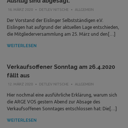
Ausflug sind abgesagt.
16. MÄRZ 2020
DETLEV NITSCHE
ALLGEMEIN
Der Vorstand der Eislinger Selbstständigen e.V.
Eislingen hat aufgrund der aktuellen Lage entschieden,
die Mitgliederversammlung am 25. März und den[…]
WEITERLESEN
Verkaufsoffener Sonntag am 26.4.2020
fällt aus
12. MÄRZ 2020
DETLEV NITSCHE
ALLGEMEIN
Hier nochmal eine ausführliche Erklärung, warum sich
die ARGE VOS gestern Abend zur Absage des
Verkaufsoffenen Sonntages entschlossen hat: Die[…]
WEITERLESEN