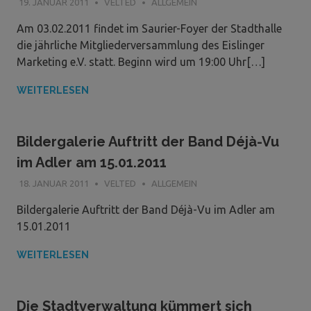
19. JANUAR 2011
VELTED
ALLGEMEIN
Am 03.02.2011 findet im Saurier-Foyer der Stadthalle
die jährliche Mitgliederversammlung des Eislinger
Marketing e.V. statt. Beginn wird um 19:00 Uhr[…]
WEITERLESEN
Bildergalerie Auftritt der Band Déjà-Vu
im Adler am 15.01.2011
18. JANUAR 2011
VELTED
ALLGEMEIN
Bildergalerie Auftritt der Band Déjà-Vu im Adler am
15.01.2011
WEITERLESEN
Die Stadtverwaltung kümmert sich