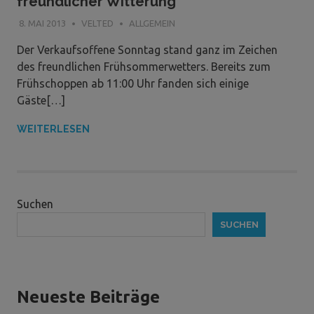
freundlicher Witterung
8. MAI 2013
VELTED
ALLGEMEIN
Der Verkaufsoffene Sonntag stand ganz im Zeichen
des freundlichen Frühsommerwetters. Bereits zum
Frühschoppen ab 11:00 Uhr fanden sich einige
Gäste[…]
WEITERLESEN
Suchen
SUCHEN
Neueste Beiträge