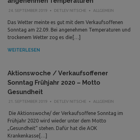
angenehmen Temperaturen
24. SEPTEMBER 2019
DETLEV NITSCHE
ALLGEMEIN
Das Wetter meinte es gut mit dem Verkaufsoffenen
Sonntag am 22.09. Bei angenehmen Temperaturen und
trockenem Wetter zog es die[…]
WEITERLESEN
Aktionswoche / Verkaufsoffener
Sonntag Frühjahr 2020 – Motto
Gesundheit
21. SEPTEMBER 2019
DETLEV NITSCHE
ALLGEMEIN
Die Aktionswoche/ der Verkaufsoffene Sonntag im
Frühjahr 2020 wird wieder unter dem Motto
„Gesundheit“ stehen. Dafür hat die AOK
Krankenkasse[…]