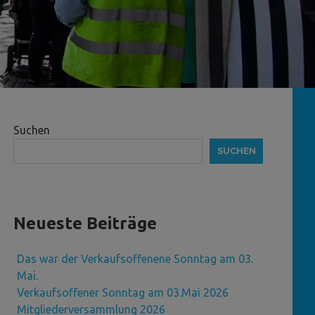
Suchen
SUCHEN
Neueste Beiträge
Das war der Verkaufsoffenene Sonntag am 03.
Mai.
Verkaufsoffener Sonntag am 03.Mai 2026
Mitgliederversammlung 2026