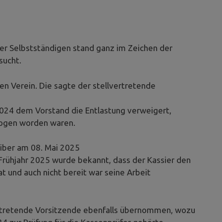
ger Selbstständigen stand ganz im Zeichen der
sucht.
en Verein. Die sagte der stellvertretende
24 dem Vorstand die Entlastung verweigert,
zogen worden waren.
iber am 08. Mai 2025
 Frühjahr 2025 wurde bekannt, dass der Kassier den
 und auch nicht bereit war seine Arbeit
ertretende Vorsitzende ebenfalls übernommen, wozu