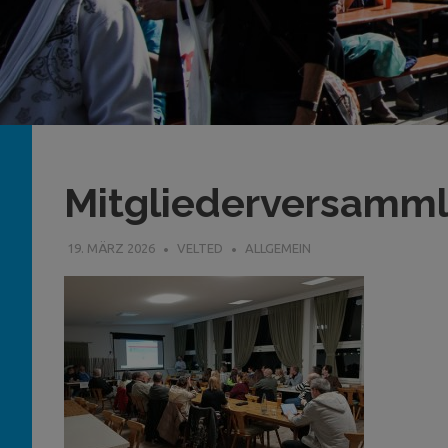
Mitgliederversamm
19. MÄRZ 2026
VELTED
ALLGEMEIN