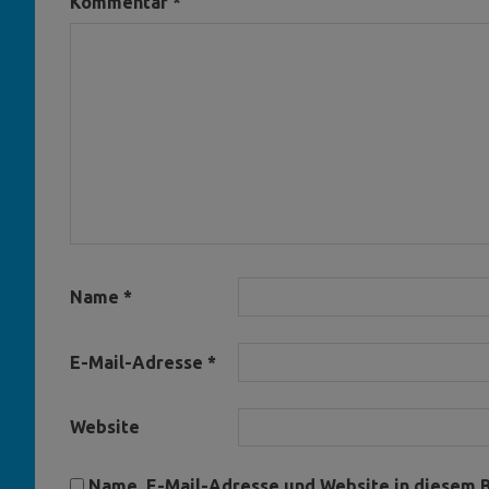
Kommentar
*
Name
*
E-Mail-Adresse
*
Website
Name, E-Mail-Adresse und Website in diesem 