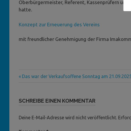
Oberbürgermeister, Referent, Kassenprüfern und V
hatte.
Konzept zur Erneuerung des Vereins
mit freundlicher Genehmigung der Firma Imakomm
Vorheriger
Beitragsnavigation
Das war der Verkaufsoffene Sonntag am 21.09.202
Beitrag:
SCHREIBE EINEN KOMMENTAR
Deine E-Mail-Adresse wird nicht veröffentlicht.
Erford