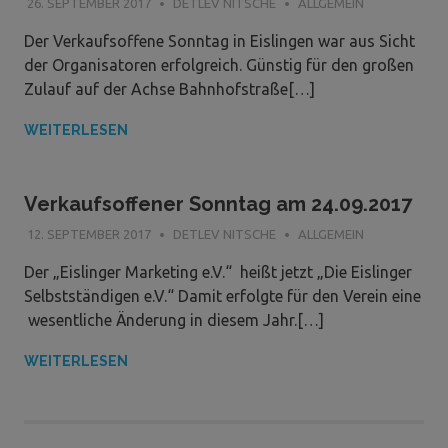
26. SEPTEMBER 2017
DETLEV NITSCHE
ALLGEMEIN
Der Verkaufsoffene Sonntag in Eislingen war aus Sicht
der Organisatoren erfolgreich. Günstig für den großen
Zulauf auf der Achse Bahnhofstraße[…]
WEITERLESEN
Verkaufsoffener Sonntag am 24.09.2017
12. SEPTEMBER 2017
DETLEV NITSCHE
ALLGEMEIN
Der „Eislinger Marketing e.V.“ heißt jetzt „Die Eislinger
Selbstständigen e.V.“ Damit erfolgte für den Verein eine
wesentliche Änderung in diesem Jahr.[…]
WEITERLESEN