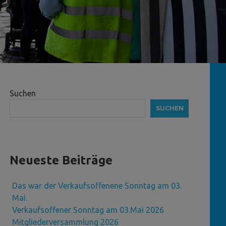
Suchen
SUCHEN
Neueste Beiträge
Das war der Verkaufsoffenene Sonntag am 03.
Mai.
Verkaufsoffener Sonntag am 03.Mai 2026
Mitgliederversammlung 2026