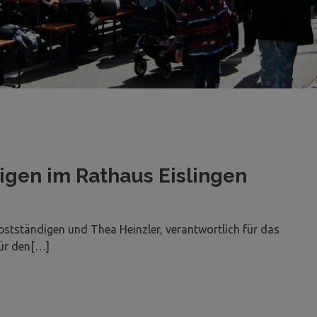
igen im Rathaus Eislingen
bstständigen und Thea Heinzler, verantwortlich für das
für den[…]