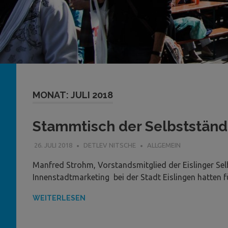
MONAT:
JULI 2018
Stammtisch der Selbstständ
26. JULI 2018
DETLEV NITSCHE
ALLGEMEIN
Manfred Strohm, Vorstandsmitglied der Eislinger Sel
Innenstadtmarketing bei der Stadt Eislingen hatten 
WEITERLESEN