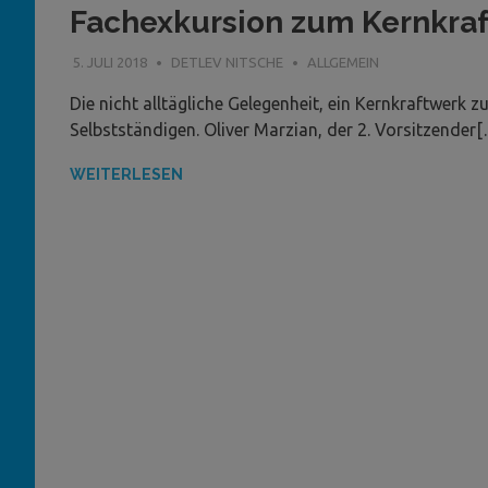
Fachexkursion zum Kernkraf
5. JULI 2018
DETLEV NITSCHE
ALLGEMEIN
Die nicht alltägliche Gelegenheit, ein Kernkraftwerk z
Selbstständigen. Oliver Marzian, der 2. Vorsitzender
WEITERLESEN