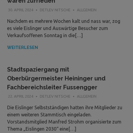
waren zufrieden
30. APRIL 2024
DETLEV NITSCHE
ALLGEMEIN
Nachdem es mehrere Wochen kalt und nass war, zog
es viele Eislinger und Auswärtige Besucher zum
Verkaufsoffenen Sonntag in die[…]
WEITERLESEN
Stadtspaziergang mit
Oberbürgermeister Heininger und
Fachbereichsleiter Fussengger
22. APRIL 2024
DETLEV NITSCHE
ALLGEMEIN
Die Eislinger Selbstständigen hatten ihre Mitglieder zu
einem weiteren Stammtisch eingeladen.
Vorstandsmitglied Manfred Strohm organisierte zum
Thema „Eislingen 2030“ eine[…]