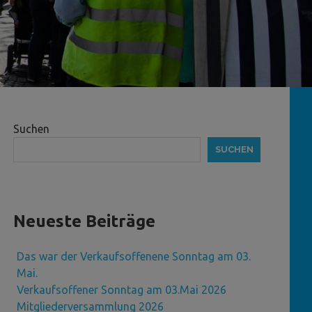
Suchen
SUCHEN
Neueste Beiträge
Das war der Verkaufsoffenene Sonntag am 03.
Mai.
Verkaufsoffener Sonntag am 03.Mai 2026
Mitgliederversammlung 2026