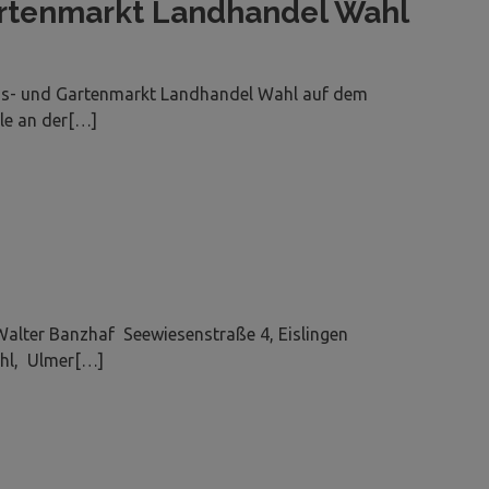
rtenmarkt Landhandel Wahl
us- und Gartenmarkt Landhandel Wahl auf dem
le an der[…]
 Walter Banzhaf Seewiesenstraße 4, Eislingen
hl, Ulmer[…]