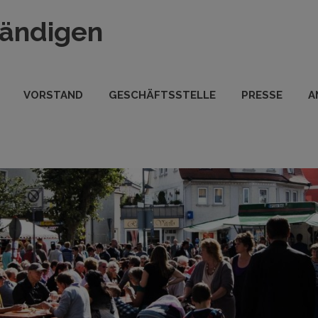
tändigen
VORSTAND
GESCHÄFTSSTELLE
PRESSE
A