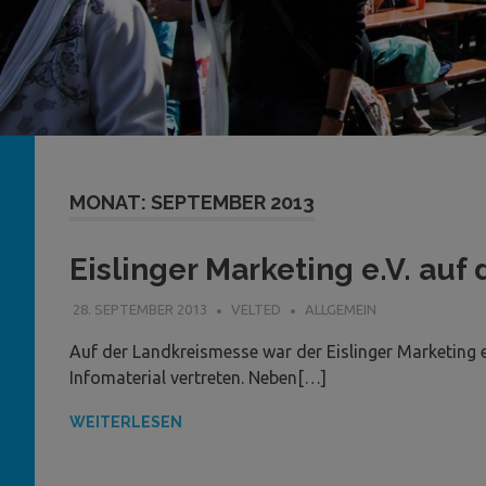
MONAT:
SEPTEMBER 2013
Eislinger Marketing e.V. au
28. SEPTEMBER 2013
VELTED
ALLGEMEIN
Auf der Landkreismesse war der Eislinger Marketing e
Infomaterial vertreten. Neben[…]
WEITERLESEN