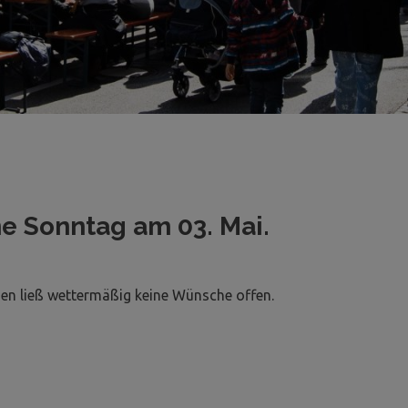
e Sonntag am 03. Mai.
gen ließ wettermäßig keine Wünsche offen.