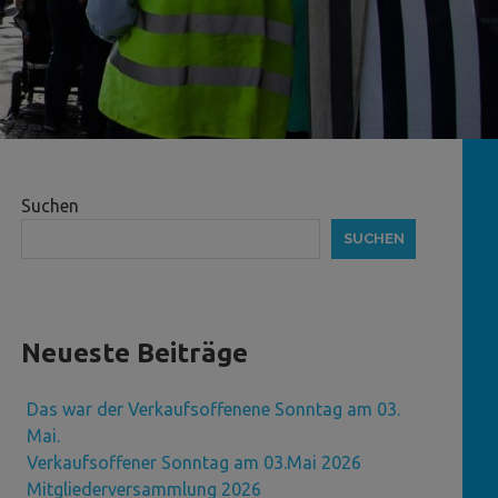
Suchen
SUCHEN
Neueste Beiträge
Das war der Verkaufsoffenene Sonntag am 03.
Mai.
Verkaufsoffener Sonntag am 03.Mai 2026
Mitgliederversammlung 2026