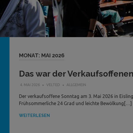
MONAT:
MAI 2026
Das war der Verkaufsoffenen
4. MAI 2026
VELTED
ALLGEMEIN
Der verkaufsoffene Sonntag am 3. Mai 2026 in Eislin
Frühsommerliche 24 Grad und leichte Bewölkung[…]
WEITERLESEN