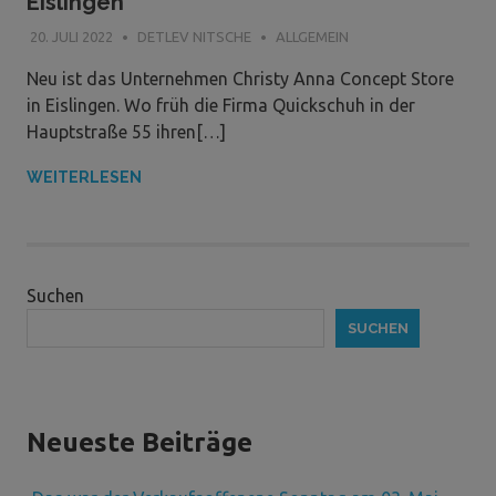
Eislingen
20. JULI 2022
DETLEV NITSCHE
ALLGEMEIN
Neu ist das Unternehmen Christy Anna Concept Store
in Eislingen. Wo früh die Firma Quickschuh in der
Hauptstraße 55 ihren[…]
WEITERLESEN
Suchen
SUCHEN
Neueste Beiträge