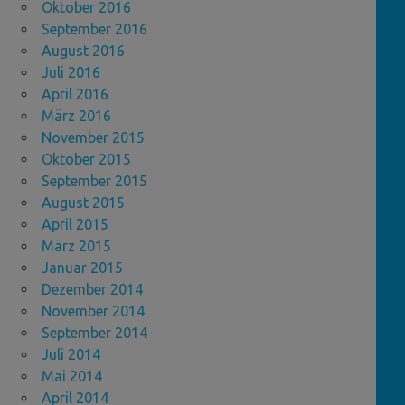
Oktober 2016
September 2016
August 2016
Juli 2016
April 2016
März 2016
November 2015
Oktober 2015
September 2015
August 2015
April 2015
März 2015
Januar 2015
Dezember 2014
November 2014
September 2014
Juli 2014
Mai 2014
April 2014