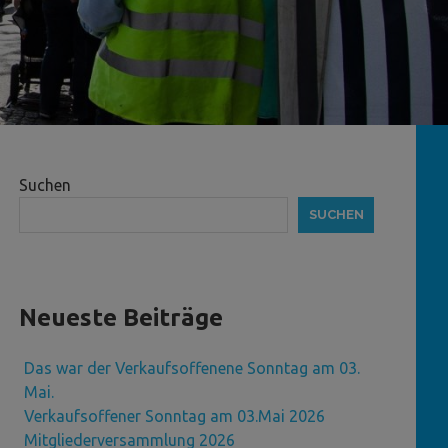
Suchen
SUCHEN
Neueste Beiträge
Das war der Verkaufsoffenene Sonntag am 03.
Mai.
Verkaufsoffener Sonntag am 03.Mai 2026
Mitgliederversammlung 2026