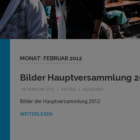
MONAT:
FEBRUAR 2012
Bilder Hauptversammlung 2
18. FEBRUAR 2012
VELTED
ALLGEMEIN
Bilder der Hauptversammlung 2012:
WEITERLESEN