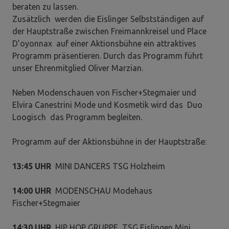
beraten zu lassen.
Zusätzlich werden die Eislinger Selbstständigen auf
der Hauptstraße zwischen Freimannkreisel und Place
D’oyonnax auf einer Aktionsbühne ein attraktives
Programm präsentieren. Durch das Programm führt
unser Ehrenmitglied Oliver Marzian.
Neben Modenschauen von Fischer+Stegmaier und
Elvira Canestrini Mode und Kosmetik wird das Duo
Loogisch das Programm begleiten.
Programm auf der Aktionsbühne in der Hauptstraße:
13:45 UHR
MINI DANCERS TSG Holzheim
14:00 UHR
MODENSCHAU Modehaus
Fischer+Stegmaier
14:30 UHR
HIP HOP GRUPPE TSG Eislingen Mini