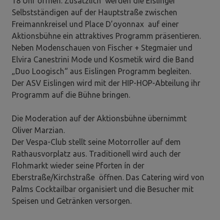
18 Uhr öffnen. Zusätzlich werden die Eislinger
Selbstständigen auf der Hauptstraße zwischen
Freimannkreisel und Place D’oyonnax auf einer
Aktionsbühne ein attraktives Programm präsentieren.
Neben Modenschauen von Fischer + Stegmaier und
Elvira Canestrini Mode und Kosmetik wird die Band
„Duo Loogisch“ aus Eislingen Programm begleiten.
Der ASV Eislingen wird mit der HIP-HOP-Abteilung ihr
Programm auf die Bühne bringen.
Die Moderation auf der Aktionsbühne übernimmt
Oliver Marzian.
Der Vespa-Club stellt seine Motorroller auf dem
Rathausvorplatz aus. Traditionell wird auch der
Flohmarkt wieder seine Pforten ín der
Eberstraße/Kirchstraße öffnen. Das Catering wird von
Palms Cocktailbar organisiert und die Besucher mit
Speisen und Getränken versorgen.