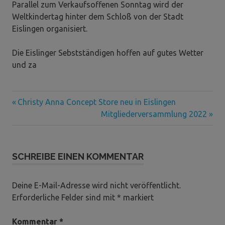
Parallel zum Verkaufsoffenen Sonntag wird der
Weltkindertag hinter dem Schloß von der Stadt
Eislingen organisiert.
Die Eislinger Sebstständigen hoffen auf gutes Wetter
und za
Vorheriger
Beitragsnavigation
Christy Anna Concept Store neu in Eislingen
Beitrag:
Nächster
Mitgliederversammlung 2022
Beitrag:
SCHREIBE EINEN KOMMENTAR
Deine E-Mail-Adresse wird nicht veröffentlicht.
Erforderliche Felder sind mit
*
markiert
Kommentar
*