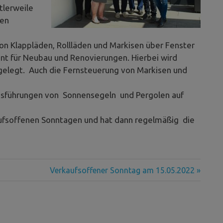
tlerweile
den
on Klappläden, Rollläden und Markisen über Fenster
ent für Neubau und Renovierungen. Hierbei wird
 gelegt. Auch die Fernsteuerung von Markisen und
Ausführungen von Sonnensegeln und Pergolen auf
kaufsoffenen Sonntagen und hat dann regelmäßig die
Nächster
Verkaufsoffener Sonntag am 15.05.2022
Beitrag: