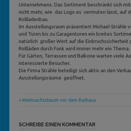
Unternehmens. Das Sortiment beschränkt sich mit
nicht mehr, wie das Logo es vermuten lässt, auf 
Rollladenbau.
Im Ausstellungsraum präsentiert Michael Strähle v
und Türen bis zu Garagentoren ein breites Sortim
natürlich großer Wert auf die Einbruchssicherheit
Rollläden durch Funk wird immer mehr ein Thema.
Für Gärten, Terrassen und Balkone warten viele 
interessierte Besucher.
Die Firma Strähle beteiligt sich aktiv an den Ver
Ausstellungsräume geöffnet.
Vorheriger
Beitragsnavigation
Weihnachtsbaum vor dem Rathaus
Beitrag:
SCHREIBE EINEN KOMMENTAR