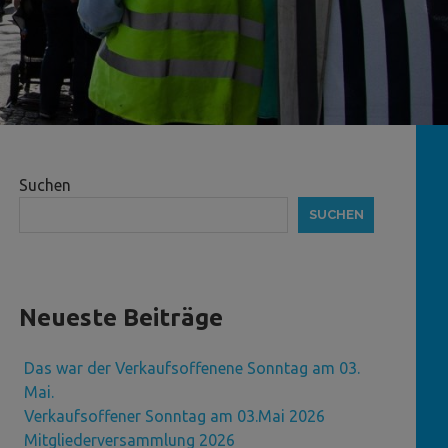
Suchen
SUCHEN
Neueste Beiträge
Das war der Verkaufsoffenene Sonntag am 03.
Mai.
Verkaufsoffener Sonntag am 03.Mai 2026
Mitgliederversammlung 2026