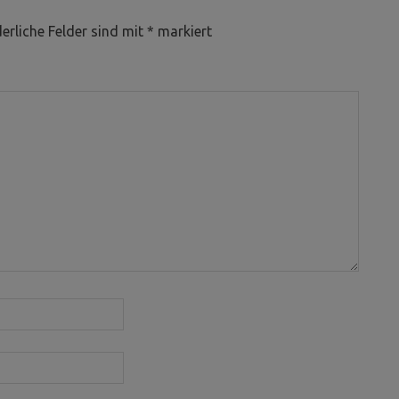
erliche Felder sind mit
*
markiert