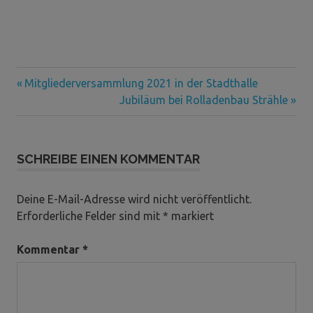
Vorheriger
Beitragsnavigation
Mitgliederversammlung 2021 in der Stadthalle
Beitrag:
Nächster
Jubiläum bei Rolladenbau Strähle
Beitrag:
SCHREIBE EINEN KOMMENTAR
Deine E-Mail-Adresse wird nicht veröffentlicht.
Erforderliche Felder sind mit
*
markiert
Kommentar
*