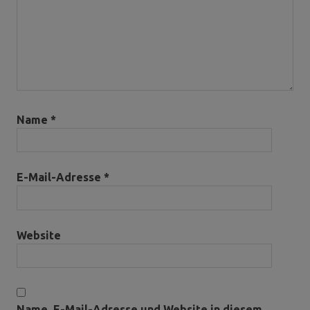
Name
*
E-Mail-Adresse
*
Website
Name, E-Mail-Adresse und Website in diesem