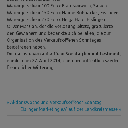
Warengutschein 100 Euro: Frau Neuwirth, Salach
Warengutschein 150 Euro: Hanne Bohnacker, Eislingen
Warengutschein 250 Euro: Helga Haid, Eislingen
Oliver Marzian, der die Verlosung leitete, gratulierte
den Gewinnern und bedankte sich bei allen, die zur
Organisation des Verkaufsoffenen Sonntages
beigetragen haben.
Der nächste Verkaufsoffene Sonntag kommt bestimmt,
nämlich am 27. April 2014, dann bei hoffentlich wieder
freundlicher Witterung.
Vorheriger
Beitragsnavigation
Aktionswoche und Verkaufsoffener Sonntag
Beitrag:
Nächster
Eislinger Marketing e.V. auf der Landkreismesse
Beitrag: