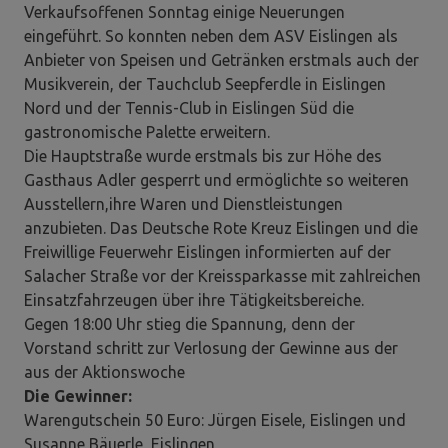
Verkaufsoffenen Sonntag einige Neuerungen
eingeführt. So konnten neben dem ASV Eislingen als
Anbieter von Speisen und Getränken erstmals auch der
Musikverein, der Tauchclub Seepferdle in Eislingen
Nord und der Tennis-Club in Eislingen Süd die
gastronomische Palette erweitern.
Die Hauptstraße wurde erstmals bis zur Höhe des
Gasthaus Adler gesperrt und ermöglichte so weiteren
Ausstellern,ihre Waren und Dienstleistungen
anzubieten. Das Deutsche Rote Kreuz Eislingen und die
Freiwillige Feuerwehr Eislingen informierten auf der
Salacher Straße vor der Kreissparkasse mit zahlreichen
Einsatzfahrzeugen über ihre Tätigkeitsbereiche.
Gegen 18:00 Uhr stieg die Spannung, denn der
Vorstand schritt zur Verlosung der Gewinne aus der
aus der Aktionswoche
Die Gewinner:
Warengutschein 50 Euro: Jürgen Eisele, Eislingen und
Susanne Bäuerle, Eislingen