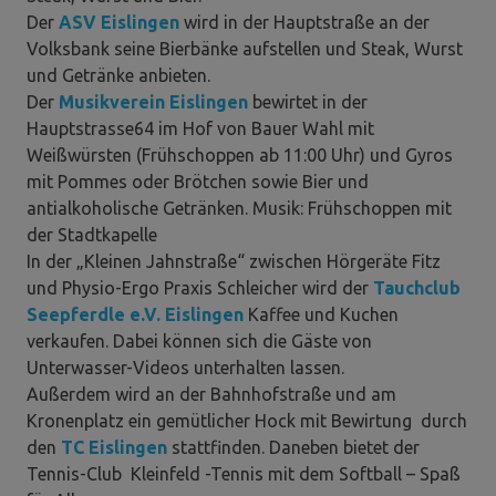
Der
ASV Eislingen
wird in der Hauptstraße an der
Volksbank seine Bierbänke aufstellen und Steak, Wurst
und Getränke anbieten.
Der
Musikverein Eislingen
bewirtet in der
Hauptstrasse64 im Hof von Bauer Wahl mit
Weißwürsten (Frühschoppen ab 11:00 Uhr) und Gyros
mit Pommes oder Brötchen sowie Bier und
antialkoholische Getränken. Musik: Frühschoppen mit
der Stadtkapelle
In der „Kleinen Jahnstraße“ zwischen Hörgeräte Fitz
und Physio-Ergo Praxis Schleicher wird der
Tauchclub
Seepferdle e.V. Eislingen
Kaffee und Kuchen
verkaufen. Dabei können sich die Gäste von
Unterwasser-Videos unterhalten lassen.
Außerdem wird an der Bahnhofstraße und am
Kronenplatz ein gemütlicher Hock mit Bewirtung durch
den
TC Eislingen
stattfinden. Daneben bietet der
Tennis-Club Kleinfeld -Tennis mit dem Softball – Spaß