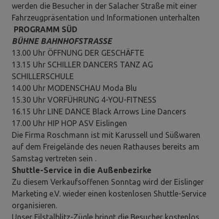
werden die Besucher in der Salacher Straße mit einer
Fahrzeugpräsentation und Informationen unterhalten
PROGRAMM SÜD
BÜHNE BAHNHOFSTRASSE
13.00 Uhr ÖFFNUNG DER GESCHÄFTE
13.15 Uhr SCHILLER DANCERS TANZ AG
SCHILLERSCHULE
14.00 Uhr MODENSCHAU Moda Blu
15.30 Uhr VORFÜHRUNG 4-YOU-FITNESS
16.15 Uhr LINE DANCE Black Arrows Line Dancers
17.00 Uhr HIP HOP ASV Eislingen
Die Firma Roschmann ist mit Karussell und Süßwaren
auf dem Freigelände des neuen Rathauses bereits am
Samstag vertreten sein .
Shuttle-Service in die Außenbezirke
Zu diesem Verkaufsoffenen Sonntag wird der Eislinger
Marketing e.V. wieder einen kostenlosen Shuttle-Service
organisieren.
Unser Filstalblitz-Zügle bringt die Besucher kostenlos