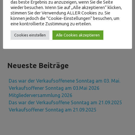
das beste Ergebnis zu anzuzeigen, wenn Sie die Seite
wieder besuchen. Wenn Sie auf „Alle akzeptieren“ klicken,
stimmen Sie der Verwendung ALLER Cookies zu. Sie
können jedoch die "Cookie-Einstellungen" besuchen, um
eine kontrollierte Zustimmung zu erteilen.
Suchen
SUCHEN
Cookies einstellen
Alle Cookies akzeptieren
Neueste Beiträge
Das war der Verkaufsoffenene Sonntag am 03. Mai.
Verkaufsoffener Sonntag am 03.Mai 2026
Mitgliederversammlung 2026
Das war der Verkaufsoffene Sonntag am 21.09.2025
Verkaufsoffener Sonntag am 21.09.2025