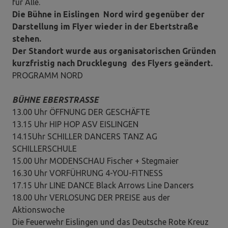
für Alle.
Die Bühne in Eislingen Nord wird gegenüber der
Darstellung im Flyer wieder in der Ebertstraße
stehen.
Der Standort wurde aus organisatorischen Gründen
kurzfristig nach Drucklegung des Flyers geändert.
PROGRAMM NORD
BÜHNE EBERSTRASSE
13.00 Uhr ÖFFNUNG DER GESCHÄFTE
13.15 Uhr HIP HOP ASV EISLINGEN
14.15Uhr SCHILLER DANCERS TANZ AG
SCHILLERSCHULE
15.00 Uhr MODENSCHAU Fischer + Stegmaier
16.30 Uhr VORFÜHRUNG 4-YOU-FITNESS
17.15 Uhr LINE DANCE Black Arrows Line Dancers
18.00 Uhr VERLOSUNG DER PREISE aus der
Aktionswoche
Die Feuerwehr Eislingen und das Deutsche Rote Kreuz