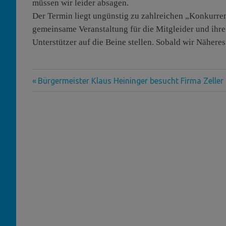
müssen wir leider absagen.
Der Termin liegt ungünstig zu zahlreichen „Konkurre
gemeinsame Veranstaltung für die Mitgleider und ihre
Unterstützer auf die Beine stellen. Sobald wir Nähere
Vorheriger
Beitragsnavigation
Bürgermeister Klaus Heininger besucht Firma Zeller
Beitrag: