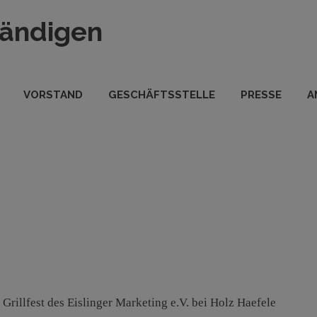
tändigen
VORSTAND
GESCHÄFTSSTELLE
PRESSE
A
rillfest des Eislinger Marketing e.V. bei Holz Haefele