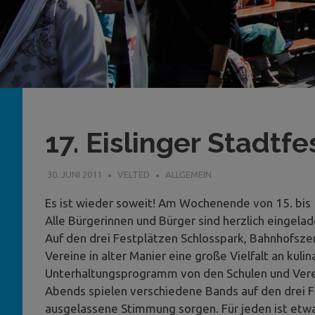
17. Eislinger Stadtfe
30. JUNI 2011
VELTED
ALLGEMEIN
Es ist wieder soweit! Am Wochenende von 15. bis 17
Alle Bürgerinnen und Bürger sind herzlich eingelad
Auf den drei Festplätzen Schlosspark, Bahnhofsze
Vereine in alter Manier eine große Vielfalt an kuli
Unterhaltungsprogramm von den Schulen und Vere
Abends spielen verschiedene Bands auf den drei F
ausgelassene Stimmung sorgen. Für jeden ist etwa