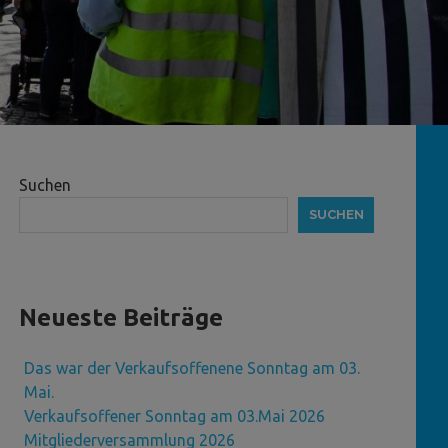
Suchen
SUCHEN
Neueste Beiträge
Das war der Verkaufsoffenene Sonntag am 03.
Mai.
Verkaufsoffener Sonntag am 03.Mai 2026
Mitgliederversammlung 2026