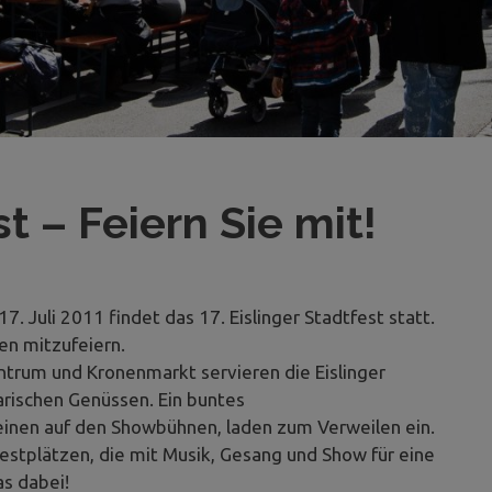
st – Feiern Sie mit!
. Juli 2011 findet das 17. Eislinger Stadtfest statt.
en mitzufeiern.
ntrum und Kronenmarkt servieren die Eislinger
narischen Genüssen. Ein buntes
inen auf den Showbühnen, laden zum Verweilen ein.
estplätzen, die mit Musik, Gesang und Show für eine
s dabei!