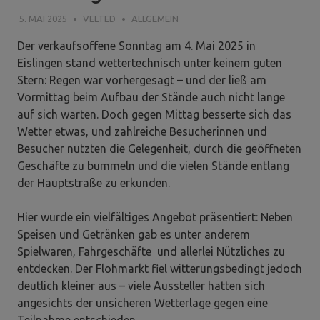
5. MAI 2025
VELTED
ALLGEMEIN
Der verkaufsoffene Sonntag am 4. Mai 2025 in
Eislingen stand wettertechnisch unter keinem guten
Stern: Regen war vorhergesagt – und der ließ am
Vormittag beim Aufbau der Stände auch nicht lange
auf sich warten. Doch gegen Mittag besserte sich das
Wetter etwas, und zahlreiche Besucherinnen und
Besucher nutzten die Gelegenheit, durch die geöffneten
Geschäfte zu bummeln und die vielen Stände entlang
der Hauptstraße zu erkunden.
Hier wurde ein vielfältiges Angebot präsentiert: Neben
Speisen und Getränken gab es unter anderem
Spielwaren, Fahrgeschäfte und allerlei Nützliches zu
entdecken. Der Flohmarkt fiel witterungsbedingt jedoch
deutlich kleiner aus – viele Aussteller hatten sich
angesichts der unsicheren Wetterlage gegen eine
Teilnahme entschieden.