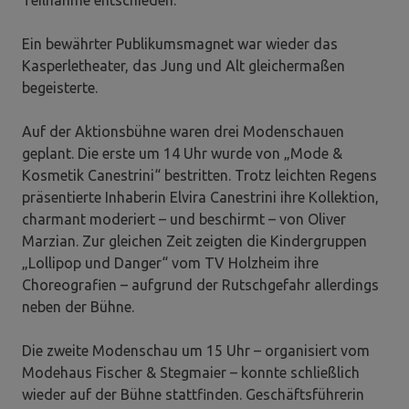
Ein bewährter Publikumsmagnet war wieder das
Kasperletheater, das Jung und Alt gleichermaßen
begeisterte.
Auf der Aktionsbühne waren drei Modenschauen
geplant. Die erste um 14 Uhr wurde von „Mode &
Kosmetik Canestrini“ bestritten. Trotz leichten Regens
präsentierte Inhaberin Elvira Canestrini ihre Kollektion,
charmant moderiert – und beschirmt – von Oliver
Marzian. Zur gleichen Zeit zeigten die Kindergruppen
„Lollipop und Danger“ vom TV Holzheim ihre
Choreografien – aufgrund der Rutschgefahr allerdings
neben der Bühne.
Die zweite Modenschau um 15 Uhr – organisiert vom
Modehaus Fischer & Stegmaier – konnte schließlich
wieder auf der Bühne stattfinden. Geschäftsführerin