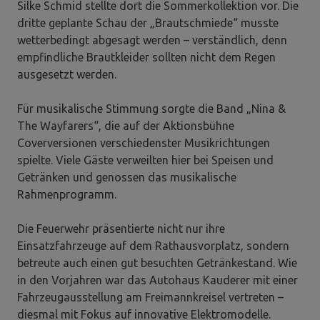
Silke Schmid stellte dort die Sommerkollektion vor. Die
dritte geplante Schau der „Brautschmiede“ musste
wetterbedingt abgesagt werden – verständlich, denn
empfindliche Brautkleider sollten nicht dem Regen
ausgesetzt werden.
Für musikalische Stimmung sorgte die Band „Nina &
The Wayfarers“, die auf der Aktionsbühne
Coverversionen verschiedenster Musikrichtungen
spielte. Viele Gäste verweilten hier bei Speisen und
Getränken und genossen das musikalische
Rahmenprogramm.
Die Feuerwehr präsentierte nicht nur ihre
Einsatzfahrzeuge auf dem Rathausvorplatz, sondern
betreute auch einen gut besuchten Getränkestand. Wie
in den Vorjahren war das Autohaus Kauderer mit einer
Fahrzeugausstellung am Freimannkreisel vertreten –
diesmal mit Fokus auf innovative Elektromodelle.