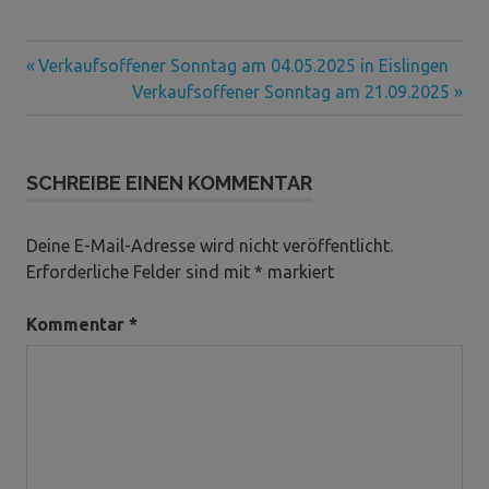
Vorheriger
Beitragsnavigation
Verkaufsoffener Sonntag am 04.05.2025 in Eislingen
Beitrag:
Nächster
Verkaufsoffener Sonntag am 21.09.2025
Beitrag:
SCHREIBE EINEN KOMMENTAR
Deine E-Mail-Adresse wird nicht veröffentlicht.
Erforderliche Felder sind mit
*
markiert
Kommentar
*