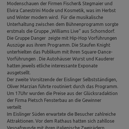
Modenschauen der Firmen Fischer& Stegmaier und
Elvira Canestrini Mode und Kosmetik, was im Herbst
und Winter modern wird. Für die musikalische
Unterhaltung zwischen dem Bühnenprogramm sorgte
erstmals die Gruppe „Williams Live“ aus Schorndorf.
Die Gruppe Danger zeigte mit Hip-Hop Vorführungen
Auszüge aus ihrem Programm. Die Staufen Knight
unterhielten das Publikum mit Ihren Square-Dance-
Vorführungen . Die Autohäuser Wurst und Kauderer
hatten jeweils etliche interessante Exponate
ausgetsellt.
Der zweite Vorsitzende der Eislinger Selbstständigen,
Oliver Marzian führte routiniert durch das Programm.
Um 17Uhr wurden die Preise aus der Glücksradaktion
der Firma Pietsch Fensterbau an die Gewinner
verteilt
Im Eislinger Süden erwartete die Besucher zahlreiche
Attraktionen. Vor dem Rathaus hatten sich zahllose
Vespafreunde mit ihren italienische Zweirädern