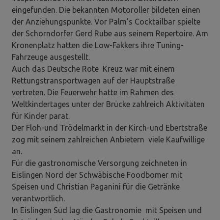
eingefunden. Die bekannten Motoroller bildeten einen
der Anziehungspunkte. Vor Palm’s Cocktailbar spielte
der Schorndorfer Gerd Rube aus seinem Repertoire. Am
Kronenplatz hatten die Low-Fakkers ihre Tuning-
Fahrzeuge ausgestellt.
Auch das Deutsche Rote Kreuz war mit einem
Rettungstransportwagen auf der Hauptstraße
vertreten. Die Feuerwehr hatte im Rahmen des
Weltkindertages unter der Brücke zahlreich Aktivitäten
für Kinder parat.
Der Floh-und Trödelmarkt in der Kirch-und Ebertstraße
zog mit seinem zahlreichen Anbietern viele Kaufwillige
an.
Für die gastronomische Versorgung zeichneten in
Eislingen Nord der Schwäbische Foodbomer mit
Speisen und Christian Paganini für die Getränke
verantwortlich.
In Eislingen Süd lag die Gastronomie mit Speisen und