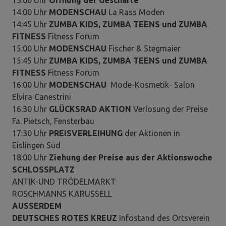
14:00 Uhr
MODENSCHAU
La Rass Moden
14:45 Uhr
ZUMBA KIDS, ZUMBA TEENS und ZUMBA
FITNESS
Fitness Forum
15:00 Uhr
MODENSCHAU
Fischer & Stegmaier
15:45 Uhr
ZUMBA KIDS, ZUMBA TEENS und ZUMBA
FITNESS
Fitness Forum
16:00 Uhr
MODENSCHAU
Mode-Kosmetik- Salon
Elvira Canestrini
16:30 Uhr
GLÜCKSRAD AKTION
Verlosung der Preise
Fa. Pietsch, Fensterbau
17:30 Uhr
PREISVERLEIHUNG
der Aktionen in
Eislingen Süd
18:00 Uhr
Ziehung der Preise aus der Aktionswoche
SCHLOSSPLATZ
ANTIK-UND TRÖDELMARKT
ROSCHMANNS KARUSSELL
AUSSERDEM
DEUTSCHES ROTES KREUZ
Infostand des Ortsverein