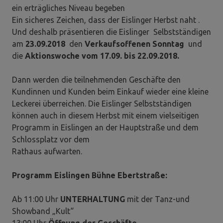
ein erträgliches Niveau begeben
Ein sicheres Zeichen, dass der Eislinger Herbst naht .
Und deshalb präsentieren die Eislinger Selbstständigen
am
23.09.2018
den
Verkaufsoffenen Sonntag
und
die
Aktionswoche vom 17.09. bis 22.09.2018.
Dann werden die teilnehmenden Geschäfte den
Kundinnen und Kunden beim Einkauf wieder eine kleine
Leckerei überreichen. Die Eislinger Selbstständigen
können auch in diesem Herbst mit einem vielseitigen
Programm in Eislingen an der Hauptstraße und dem
Schlossplatz vor dem
Rathaus aufwarten.
Programm Eislingen
Bühne Ebertstraße:
Ab 11:00 Uhr
UNTERHALTUNG
mit der Tanz-und
Showband „Kult“
13:00 Uhr
Öffnung der Geschäfte