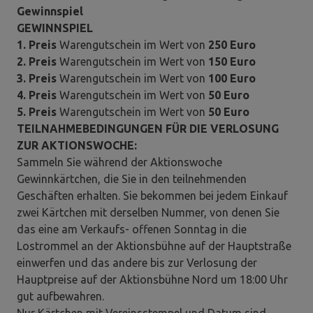
Gewinnspiel
GEWINNSPIEL
1. Preis
Warengutschein im Wert von
250 Euro
2. Preis
Warengutschein im Wert von
150 Euro
3. Preis
Warengutschein im Wert von
100 Euro
4. Preis
Warengutschein im Wert von
50 Euro
5. Preis
Warengutschein im Wert von
50 Euro
TEILNAHMEBEDINGUNGEN FÜR DIE VERLOSUNG
ZUR AKTIONSWOCHE:
Sammeln Sie während der Aktionswoche
Gewinnkärtchen, die Sie in den teilnehmenden
Geschäften erhalten. Sie bekommen bei jedem Einkauf
zwei Kärtchen mit derselben Nummer, von denen Sie
das eine am Verkaufs- offenen Sonntag in die
Lostrommel an der Aktionsbühne auf der Hauptstraße
einwerfen und das andere bis zur Verlosung der
Hauptpreise auf der Aktionsbühne Nord um 18:00 Uhr
gut aufbewahren.
Nur Kärtchen mit Vereinsstempel und Datum sind