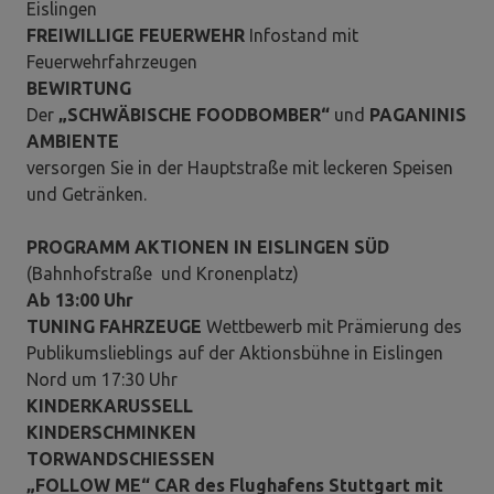
Eislingen
FREIWILLIGE FEUERWEHR
Infostand mit
Feuerwehrfahrzeugen
BEWIRTUNG
Der
„SCHWÄBISCHE FOODBOMBER“
und
PAGANINIS
AMBIENTE
versorgen Sie in der Hauptstraße mit leckeren Speisen
und Getränken.
PROGRAMM
AKTIONEN IN EISLINGEN SÜD
(Bahnhofstraße und Kronenplatz)
Ab 13:00 Uhr
TUNING FAHRZEUGE
Wettbewerb mit Prämierung des
Publikumslieblings auf der Aktionsbühne in Eislingen
Nord um 17:30 Uhr
KINDERKARUSSELL
KINDERSCHMINKEN
TORWANDSCHIESSEN
„FOLLOW ME“ CAR des Flughafens Stuttgart mit