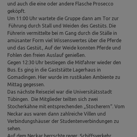
und auch die eine oder andere Flasche Prosecco
geköpft.
Um 11:00 Uhr wartete die Gruppe dann am Tor zur
Führung durch Stall und Weiden des Gestüts. Die
Führerin vermittelte bei m Gang durch die Ställe in
amüsanter Form viel Wissenswertes über die Pferde
und das Gestüt., Auf der Weide konnten Pferde und
Fohlen den freien Auslauf genießen.
Gegen 12:30 Uhr bestiegen die Mitfahrer wieder den
Bus. Es ging in die Gaststätte Lagerhaus in
Gomadingen. Hier wurde im rustikalen Ambiente zu
Mittag gegessen.
Das nächste Reiseziel war die Universitätsstadt
Tübingen. Die Mitglieder teilten sich zwei
Stocherkähne mit entsprechenden „Stocherern“. Vom
Neckar aus waren dann zahlreiche Villen und
Verbindungshäuser der Studentenverbindungen zu
sehen.
Auf dem Neckar herrschte reger Schiffsverkehr.