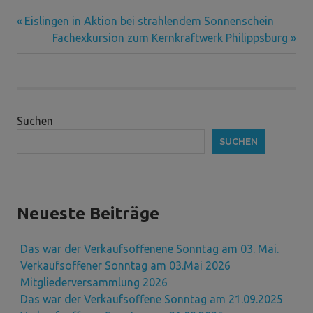
Vorheriger
Beitragsnavigation
Eislingen in Aktion bei strahlendem Sonnenschein
Beitrag:
Nächster
Fachexkursion zum Kernkraftwerk Philippsburg
Beitrag:
Suchen
SUCHEN
Neueste Beiträge
Das war der Verkaufsoffenene Sonntag am 03. Mai.
Verkaufsoffener Sonntag am 03.Mai 2026
Mitgliederversammlung 2026
Das war der Verkaufsoffene Sonntag am 21.09.2025