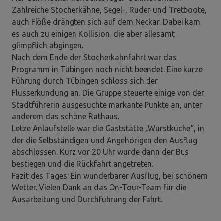
Zahlreiche Stocherkähne, Segel-, Ruder-und Tretboote,
auch Flöße drängten sich auf dem Neckar. Dabei kam
es auch zu einigen Kollision, die aber allesamt
glimpflich abgingen.
Nach dem Ende der Stocherkahnfahrt war das
Programm in Tübingen noch nicht beendet. Eine kurze
Führung durch Tübingen schloss sich der
Flusserkundung an. Die Gruppe steuerte einige von der
Stadtführerin ausgesuchte markante Punkte an, unter
anderem das schöne Rathaus.
Letze Anlaufstelle war die Gaststätte „Wurstküche“, in
der die Selbständigen und Angehörigen den Ausflug
abschlossen. Kurz vor 20 Uhr wurde dann der Bus
bestiegen und die Rückfahrt angetreten.
Fazit des Tages: Ein wunderbarer Ausflug, bei schönem
Wetter. Vielen Dank an das On-Tour-Team für die
Ausarbeitung und Durchführung der Fahrt.