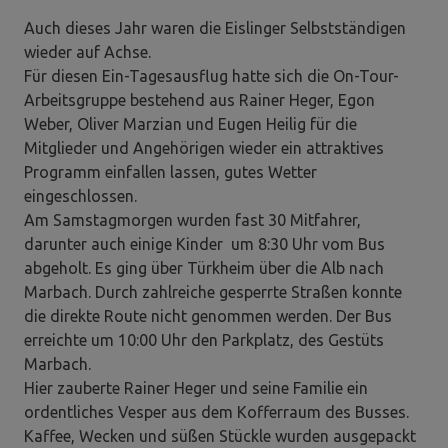
Auch dieses Jahr waren die Eislinger Selbstständigen
wieder auf Achse.
Für diesen Ein-Tagesausflug hatte sich die On-Tour-
Arbeitsgruppe bestehend aus Rainer Heger, Egon
Weber, Oliver Marzian und Eugen Heilig für die
Mitglieder und Angehörigen wieder ein attraktives
Programm einfallen lassen, gutes Wetter
eingeschlossen.
Am Samstagmorgen wurden fast 30 Mitfahrer,
darunter auch einige Kinder um 8:30 Uhr vom Bus
abgeholt. Es ging über Türkheim über die Alb nach
Marbach. Durch zahlreiche gesperrte Straßen konnte
die direkte Route nicht genommen werden. Der Bus
erreichte um 10:00 Uhr den Parkplatz, des Gestüts
Marbach.
Hier zauberte Rainer Heger und seine Familie ein
ordentliches Vesper aus dem Kofferraum des Busses.
Kaffee, Wecken und süßen Stückle wurden ausgepackt