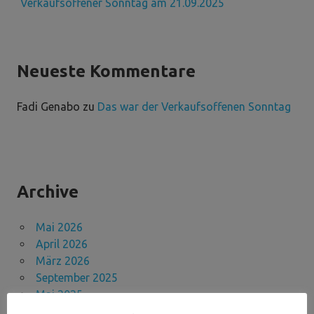
Verkaufsoffener Sonntag am 21.09.2025
Neueste Kommentare
Fadi Genabo
zu
Das war der Verkaufsoffenen Sonntag
Archive
Mai 2026
April 2026
März 2026
September 2025
Mai 2025
November 2024