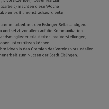
(1. Vorsitzender), Oliver Marzian
keitsarbeit) machten diese Woche
gabe eines Blumenstraußes diente
usammenarbeit mit den Eislinger Selbständigen.
und setzt vor allem auf die Kommunikation
andsmitglieder erläuterten Ihre Vorstellungen,
ionen unterstützen können.
ihre Ideen in den Gremien des Vereins vorzustellen.
enarbeit zum Nutzen der Stadt Eislingen.