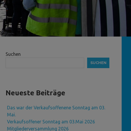
Suchen
SUCHEN
Neueste Beiträge
Das war der Verkaufsoffenene Sonntag am 03.
Mai.
Verkaufsoffener Sonntag am 03.Mai 2026
Mitgliederversammlung 2026