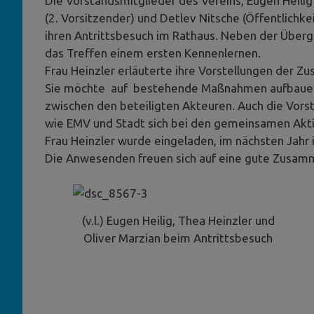
Die Vorstandsmitglieder des Vereins, Eugen Heilig 
(2. Vorsitzender) und Detlev Nitsche (Öffentlich
ihren Antrittsbesuch im Rathaus. Neben der Über
das Treffen einem ersten Kennenlernen.
Frau Heinzler erläuterte ihre Vorstellungen der Z
Sie möchte auf bestehende Maßnahmen aufbauen 
zwischen den beteiligten Akteuren. Auch die Vorst
wie EMV und Stadt sich bei den gemeinsamen Akt
Frau Heinzler wurde eingeladen, im nächsten Jahr 
Die Anwesenden freuen sich auf eine gute Zusamm
(v.l.) Eugen Heilig, Thea Heinzler und
Oliver Marzian beim Antrittsbesuch