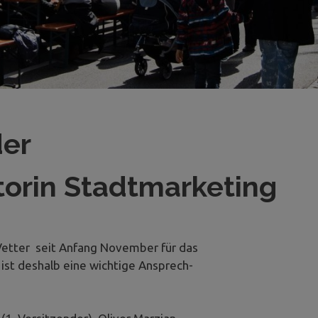
der
torin Stadtmarketing
 Vetter seit Anfang November für das
 ist deshalb eine wichtige Ansprech-