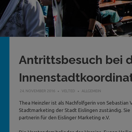
Antrittsbesuch bei 
Innenstadtkoordina
24. NOVEMBER 2016
VELTED
ALLGEMEIN
Thea Heinzler ist als Nachfolfgerin von Sebastian
Stadtmarketing der Stadt Eislingen zuständig. Sie
partnerin für den Eislinger Marketing e.V.