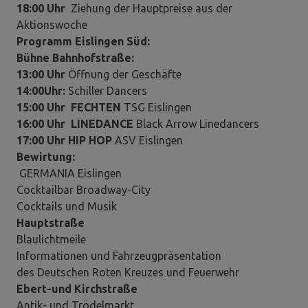
18:00 Uhr
Ziehung der Hauptpreise aus der
Aktionswoche
Programm Eislingen Süd:
Bühne Bahnhofstraße:
13:00 Uhr
Öffnung der Geschäfte
14:00Uhr:
Schiller Dancers
15:00 Uhr FECHTEN
TSG Eislingen
16:00 Uhr LINEDANCE
Black Arrow Linedancers
17:00 Uhr
HIP HOP
ASV Eislingen
Bewirtung:
GERMANIA Eislingen
Cocktailbar Broadway-City
Cocktails und Musik
Hauptstraße
Blaulichtmeile
Informationen und Fahrzeugpräsentation
des Deutschen Roten Kreuzes und Feuerwehr
Ebert-und Kirchstraße
Antik- und Trödelmarkt