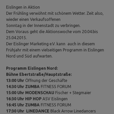
Eislingen in Aktion
Der Frühling verwöhnt mit schönem Wetter. Zeit also,
wieder einen Verkaufsoffenen
Sonntag in der Innenstadt zu verbringen.
Dem Voraus geht die Aktionswoche vom 20.04.bis
25.04.2015.
Der Eislinger Marketing e.V. kann auch in diesem
Frühjahr mit einem vielseitigen Programm in Eislingen
Nord und Süd aufwarten.
Programm Eislingen Nord:
Bühne Ebertstraße/Hauptstraße:
13:00 Uhr
Öffnung der Geschäfte
14:30 Uhr
ZUMBA
FITNESS FORUM
15:00 Uhr
MODENSCHAU
Fischer + Stegmaier
16:30 Uhr
HIP HOP
ASV Eislingen
16:45 Uhr ZUMBA
FITNESS FORUM
17:30 Uhr LINEDANCE
Black Arrow Linedancers