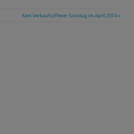
Nächster
Kein Verkaufsoffener Sonntag im April 2014
Beitrag: