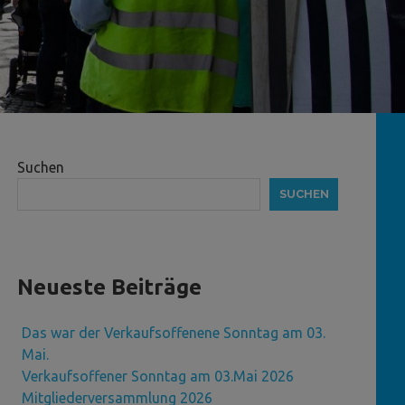
Suchen
SUCHEN
Neueste Beiträge
Das war der Verkaufsoffenene Sonntag am 03.
Mai.
Verkaufsoffener Sonntag am 03.Mai 2026
Mitgliederversammlung 2026