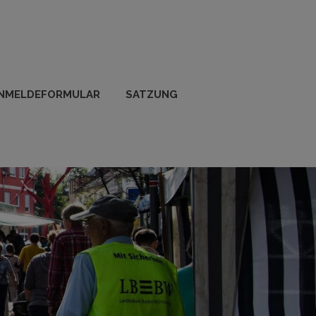
NMELDEFORMULAR
SATZUNG