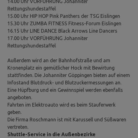
14.00 Uhr VORFÜHRUNG Johanniter
Rettungshundestaffel
15.00 Uhr HIP HOP Pink Panthers der TSG Eislingen
15.30 Uhr ZUMBA FITNESS Fitness-Forum Eislingen
16.15 Uhr LINE DANCE Black Arrows Line Dancers
17.00 Uhr VORFÜHRUNG Johanniter
Rettungshundestaffel
Außerdem wird an der Bahnhofstraße und am
Kronenplatz ein gemütlicher Hock mit Bewirtung
stattfinden. Die Johanniter Göppingen bieten auf einem
Infostand Blutdruck- und Blutzuckermessungen an.
Eine Hüpfburg und ein Gewinnspiel werden ebenfalls
angeboten.
Fahrten im Elektroauto wird es beim Stauferwerk
geben.
Die Firma Roschmann ist mit Karussell und Süßwaren
vertreten.
Shuttle-Service in die Außenbezirke