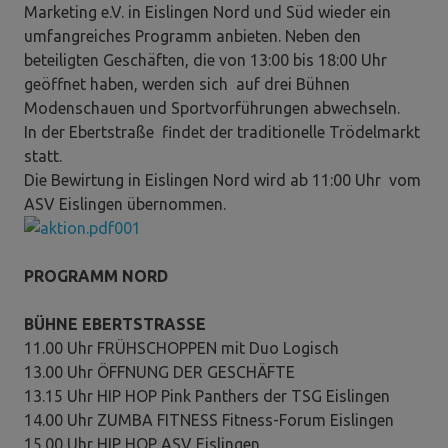
Marketing e.V. in Eislingen Nord und Süd wieder ein
umfangreiches Programm anbieten. Neben den
beteiligten Geschäften, die von 13:00 bis 18:00 Uhr
geöffnet haben, werden sich auf drei Bühnen
Modenschauen und Sportvorführungen abwechseln.
In der Ebertstraße findet der traditionelle Trödelmarkt
statt.
Die Bewirtung in Eislingen Nord wird ab 11:00 Uhr vom
ASV Eislingen übernommen.
PROGRAMM NORD
BÜHNE EBERTSTRASSE
11.00 Uhr FRÜHSCHOPPEN mit Duo Logisch
13.00 Uhr ÖFFNUNG DER GESCHÄFTE
13.15 Uhr HIP HOP Pink Panthers der TSG Eislingen
14.00 Uhr ZUMBA FITNESS Fitness-Forum Eislingen
15.00 Uhr HIP HOP ASV Eislingen