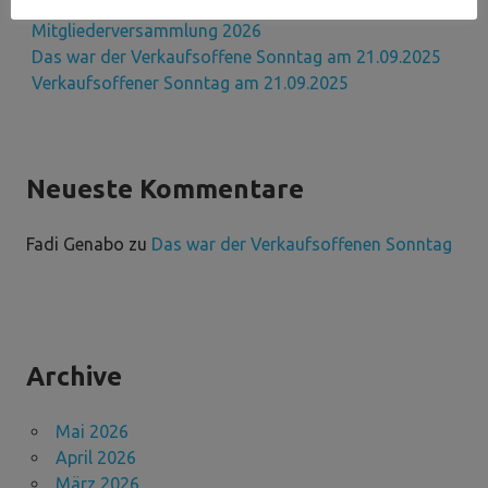
Verkaufsoffener Sonntag am 03.Mai 2026
Mitgliederversammlung 2026
Das war der Verkaufsoffene Sonntag am 21.09.2025
Verkaufsoffener Sonntag am 21.09.2025
Neueste Kommentare
Fadi Genabo
zu
Das war der Verkaufsoffenen Sonntag
Archive
Mai 2026
April 2026
März 2026