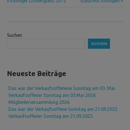
Vorheriger
Nächster
Beitragsnavigation
Eislinger Lichterglanz 2012
Stadtfest Eislingen
Beitrag:
Beitrag:
Suchen
SUCHEN
Neueste Beiträge
Das war der Verkaufsoffenene Sonntag am 03. Mai.
Verkaufsoffener Sonntag am 03.Mai 2026
Mitgliederversammlung 2026
Das war der Verkaufsoffene Sonntag am 21.09.2025
Verkaufsoffener Sonntag am 21.09.2025