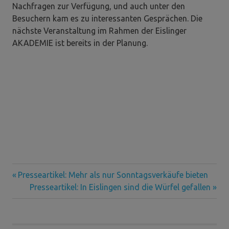
Nachfragen zur Verfügung, und auch unter den
Besuchern kam es zu interessanten Gesprächen. Die
nächste Veranstaltung im Rahmen der Eislinger
AKADEMIE ist bereits in der Planung.
Vorheriger
Beitragsnavigation
Presseartikel: Mehr als nur Sonntagsverkäufe bieten
Beitrag:
Nächster
Presseartikel: In Eislingen sind die Würfel gefallen
Beitrag: