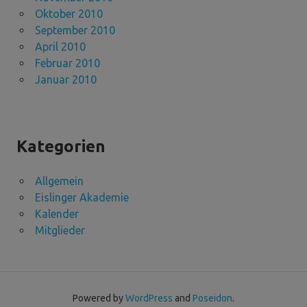
Oktober 2010
September 2010
April 2010
Februar 2010
Januar 2010
Kategorien
Allgemein
Eislinger Akademie
Kalender
Mitglieder
Powered by
WordPress
and
Poseidon
.