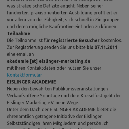
was strategische Defizite angeht. Neben seiner
fundierten, praxisorientierten Ausbildung profitiert er
vor allem von der Fähigkeit, sich schnell in Zielgruppen
und deren mögliche Kaufmotive einfinden zu können.
Teilnahme
Die Teilnahme ist für
registrierte Besucher
kostenlos.
Zur Registrierung senden Sie uns bitte
bis 07.11.2011
eine email an
akademie [at] eislinger-marketing.de
mit Ihren Kontaktdaten oder nutzen Sie unser
Kontaktformular
EISLINGER AKADEMIE
Neben den bewährten Publikumsveranstaltungen
Verkaufsoffene Sonntage und dem Kreiselfest geht der
Eislinger Marketing e.V. neue Wege.
Unter dem Dach der EISLINGER AKADEMIE bietet die
ehrenamtlich getragene Initiative der Eislinger
Selbstständigen ihren Mitgliedern und persönlich