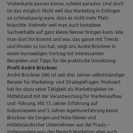
Visitenkarte passen könne, scheint paradox. Und doch
ist das möglich. Nicht weil das Marketing in Eislingen
so schmalspurig wäre, dass es nicht mehr Platz
bräuchte. Vielmehr weil man auch komplexe
Sachverhalte auf ganz kleine Nenner bringen kann. Wie
man dort hin kommt und was das ganze mit Trends
und Moden zu tun hat, zeigt uns André Brückner in
einem kurzweiligen Vortrag mit interessanten
Beispielen und Tipps für die praktische Umsetzung.
Profil André Brückner
André Brückner (46) ist seit drei Jahren selbstständiger
Berater für Marketing- und Strategiefragen. Motiviert
hat ihn dazu seine Tätigkeit als Marketingleiter im
Mittelstand mit der Verantwortung für Markenaufbau
und -führung. Mit 15 Jahren Erfahrung auf
Industrieseite und 5 Jahren Agenturerfahrung kennt
Brückner die Sorgen und Nöte kleiner und
mittelständischer Unternehmen aus der Praxis –
insbesondere was den Bereich Marketing aber auch